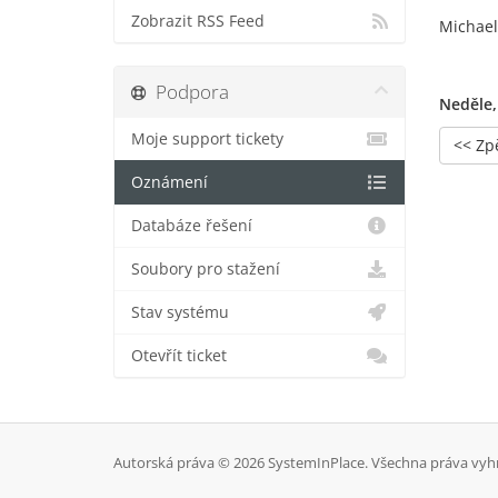
Zobrazit RSS Feed
Michael
Podpora
Neděle,
Moje support tickety
<< Zp
Oznámení
Databáze řešení
Soubory pro stažení
Stav systému
Otevřít ticket
Autorská práva © 2026 SystemInPlace. Všechna práva vyh