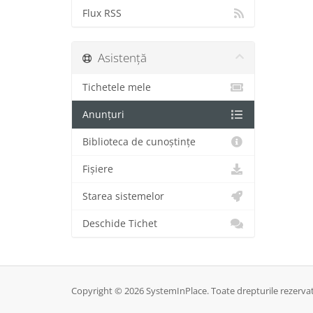
Flux RSS
Asistență
Tichetele mele
Anunțuri
Biblioteca de cunoștințe
Fișiere
Starea sistemelor
Deschide Tichet
Copyright © 2026 SystemInPlace. Toate drepturile rezervat