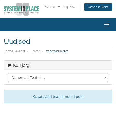
Estonian
Logi sisse
Vaata ostukorvi
Lülit
navig
Uudised
Portaali avaleht
Teated
Vanemad Teated
Kuu järgi
Kuvatavaid teadaandeid pole