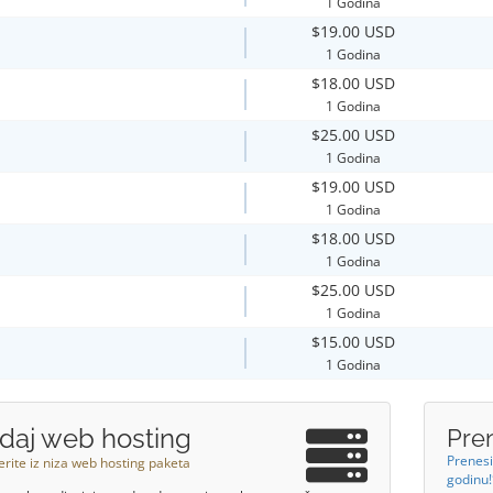
1 Godina
$19.00 USD
1 Godina
$18.00 USD
1 Godina
$25.00 USD
1 Godina
$19.00 USD
1 Godina
$18.00 USD
1 Godina
$25.00 USD
1 Godina
$15.00 USD
1 Godina
daj web hosting
Pre
Prenesi
rite iz niza web hosting paketa
godinu