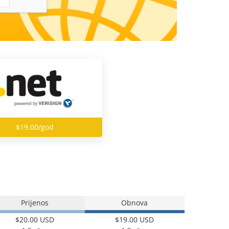
$19.00/god
Prijenos
Obnova
$20.00 USD
$19.00 USD