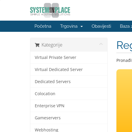
Početna
Trgovina
Obavijesti
Baza 
Reg
Kategorije
Virtual Private Server
Pronađit
Virtual Dedicated Server
Dedicated Servers
Colocation
Enterprise VPN
Gameservers
Webhosting