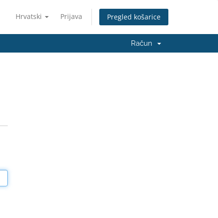
Hrvatski
Prijava
Pregled košarice
Račun