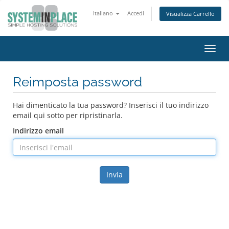
Italiano
Accedi
Visualizza Carrello
Attiv
Navi
Reimposta password
Hai dimenticato la tua password? Inserisci il tuo indirizzo
email qui sotto per ripristinarla.
Indirizzo email
Invia