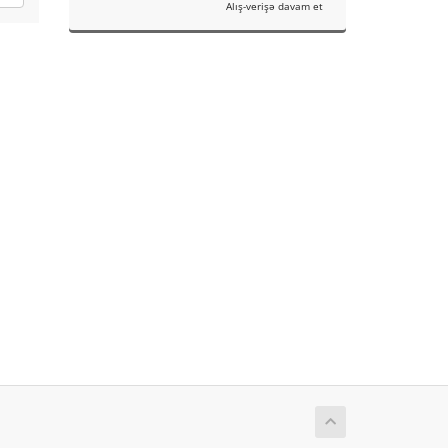
Alış-verişə davam et