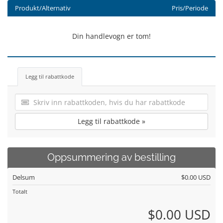
Produkt/Alternativ
Pris/Periode
Din handlevogn er tom!
Legg til rabattkode
Legg til rabattkode »
Oppsummering av bestilling
Delsum
$0.00 USD
Totalt
$0.00 USD