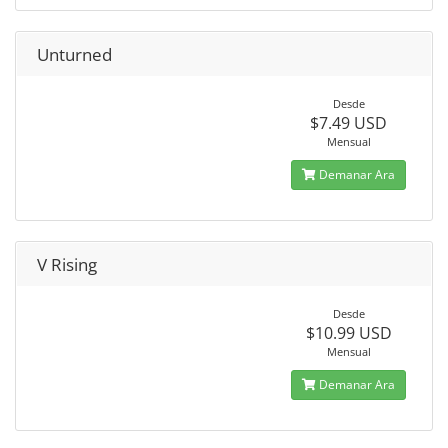
Unturned
Desde
$7.49 USD
Mensual
Demanar Ara
V Rising
Desde
$10.99 USD
Mensual
Demanar Ara