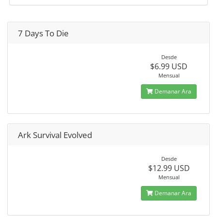
7 Days To Die
Desde
$6.99 USD
Mensual
Demanar Ara
Ark Survival Evolved
Desde
$12.99 USD
Mensual
Demanar Ara