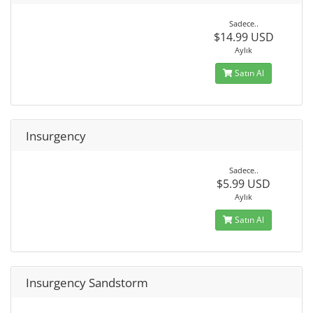
Sadece..
$14.99 USD
Aylık
Satın Al
Insurgency
Sadece..
$5.99 USD
Aylık
Satın Al
Insurgency Sandstorm