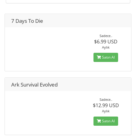
7 Days To Die
Sadece..
$6.99 USD
Aylık
Satın Al
Ark Survival Evolved
Sadece..
$12.99 USD
Aylık
Satın Al