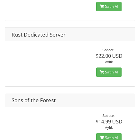
Satın Al
Rust Dedicated Server
Sadece..
$22.00 USD
Aylık
Satın Al
Sons of the Forest
Sadece..
$14.99 USD
Aylık
Satın Al