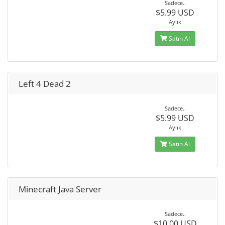
Sadece..
$5.99 USD
Aylık
Satın Al
Left 4 Dead 2
Sadece..
$5.99 USD
Aylık
Satın Al
Minecraft Java Server
Sadece..
$10.00 USD