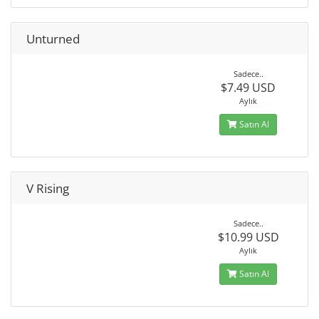
Unturned
Sadece..
$7.49 USD
Aylık
Satın Al
V Rising
Sadece..
$10.99 USD
Aylık
Satın Al