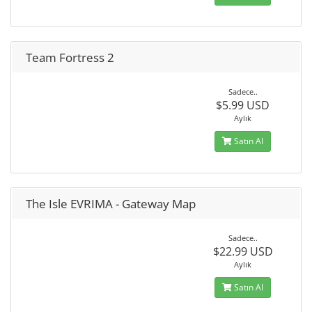
Team Fortress 2
Sadece..
$5.99 USD
Aylık
Satın Al
The Isle EVRIMA - Gateway Map
Sadece..
$22.99 USD
Aylık
Satın Al