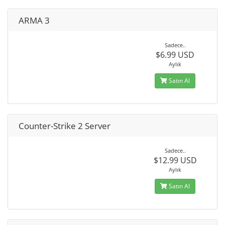
ARMA 3
Sadece..
$6.99 USD
Aylık
Satın Al
Counter-Strike 2 Server
Sadece..
$12.99 USD
Aylık
Satın Al