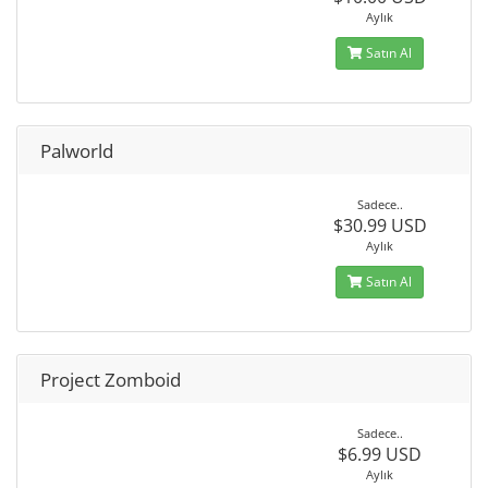
Aylık
Satın Al
Palworld
Sadece..
$30.99 USD
Aylık
Satın Al
Project Zomboid
Sadece..
$6.99 USD
Aylık