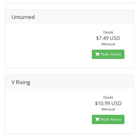
Unturned
Desde
$7.49 USD
Mensual
Pedir Ahora
V Rising
Desde
$10.99 USD
Mensual
Pedir Ahora